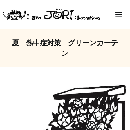
Skip
to
Togg
content
Navi
Top
夏 熱中症対策 グリーンカーテ
Profile
ン
Gallery
Blog