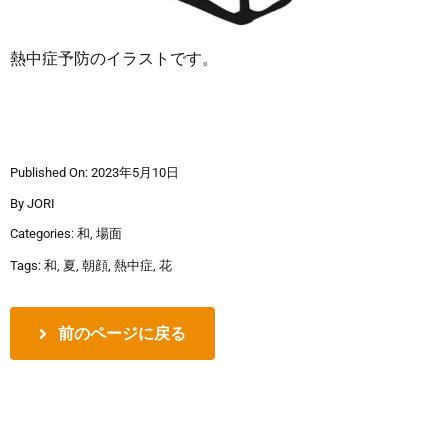
熱中症予防のイラストです。
Published On: 2023年5月10日
By
JORI
Categories:
和
,
場面
Tags:
和
,
夏
,
朝顔
,
熱中症
,
花
前のページに戻る