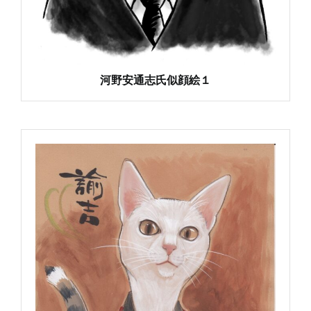
河野安通志氏似顔絵１