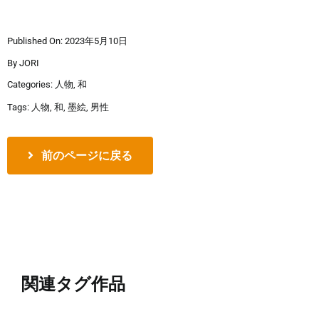
Published On: 2023年5月10日
By
JORI
Categories:
人物
,
和
Tags:
人物
,
和
,
墨絵
,
男性
前のページに戻る
関連タグ作品