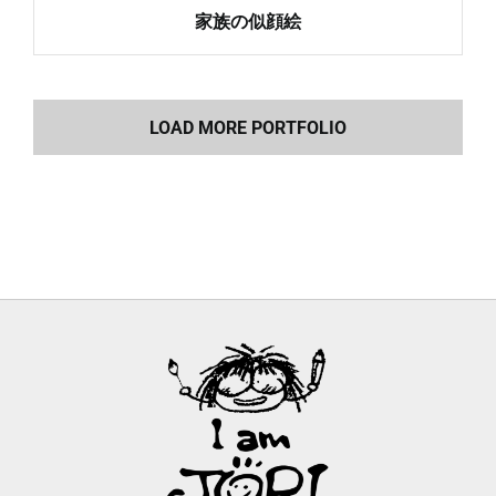
家族の似顔絵
LOAD MORE PORTFOLIO