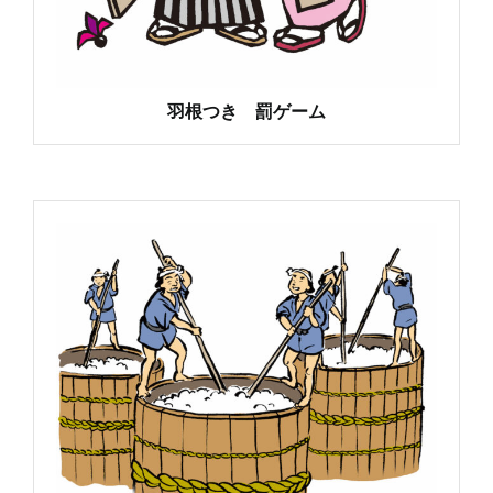
羽根つき 罰ゲーム