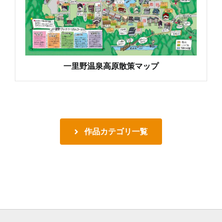
一里野温泉高原散策マップ
作品カテゴリ一覧