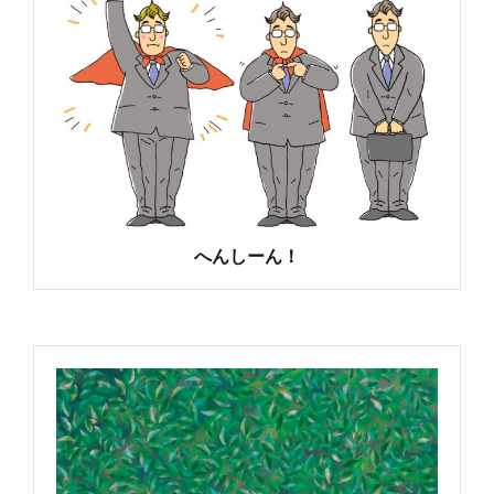
へんしーん！