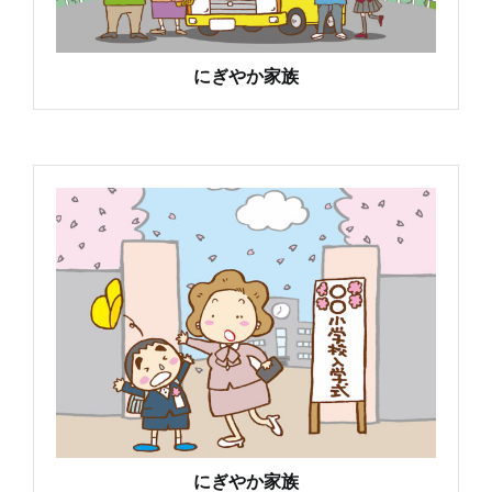
にぎやか家族
にぎやか家族