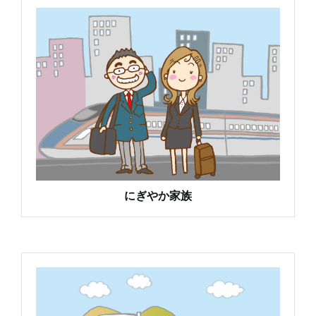
にぎやか家族