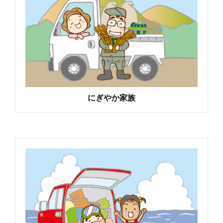
にぎやか家族