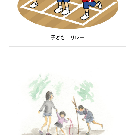
子ども リレー