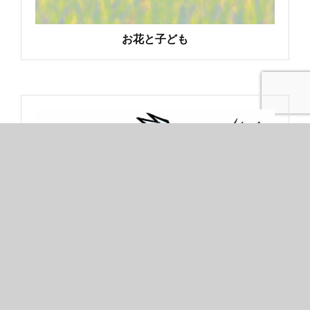
お花と子ども
ガリガリ