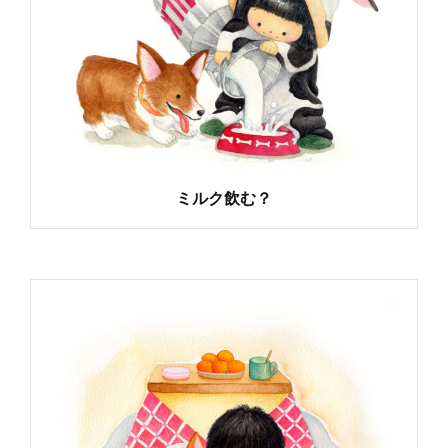
ミルク飲む？