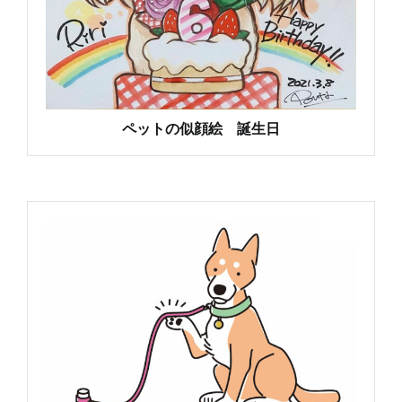
ペットの似顔絵 誕生日