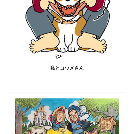
私とコウメさん