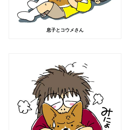
息子とコウメさん