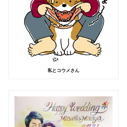
私とコウメさん