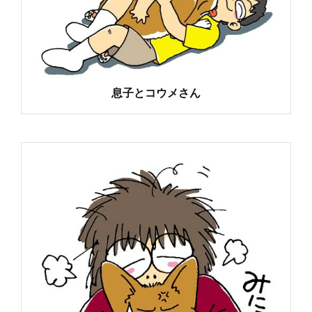
息子とコウメさん