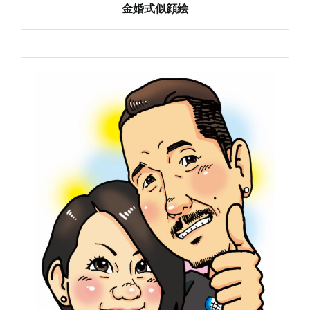
金婚式似顔絵