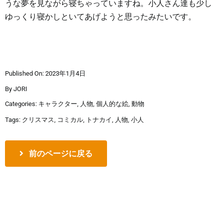
うな夢を見ながら寝ちゃっていますね。小人さん達も少し
ゆっくり寝かしといてあげようと思ったみたいです。
Published On: 2023年1月4日
By
JORI
Categories:
キャラクター
,
人物
,
個人的な絵
,
動物
Tags:
クリスマス
,
コミカル
,
トナカイ
,
人物
,
小人
前のページに戻る