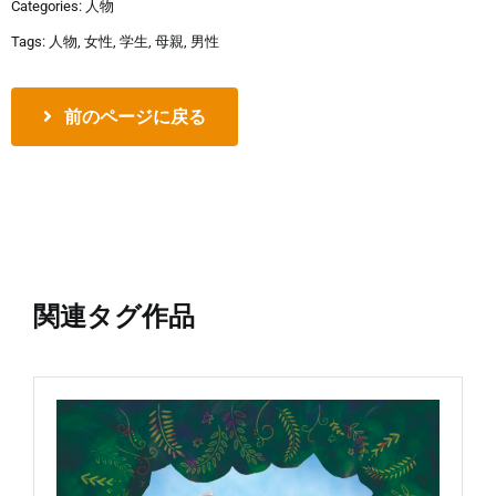
Categories:
人物
Tags:
人物
,
女性
,
学生
,
母親
,
男性
前のページに戻る
関連タグ作品