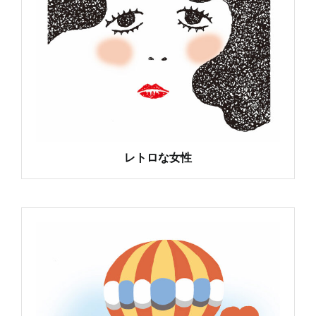
レトロな女性